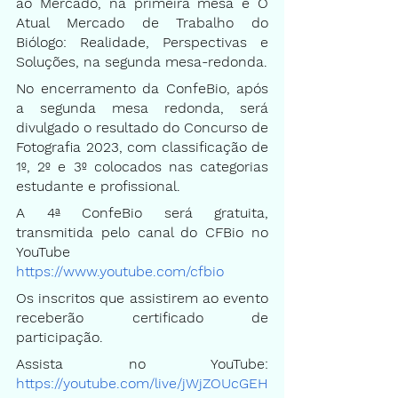
ao Mercado, na primeira mesa e O 
Atual Mercado de Trabalho do 
Biólogo: Realidade, Perspectivas e 
Soluções, na segunda mesa-redonda.
No encerramento da ConfeBio, após 
a segunda mesa redonda, será 
divulgado o resultado do Concurso de 
Fotografia 2023, com classificação de 
1º, 2º e 3º colocados nas categorias 
estudante e profissional.
A 4ª ConfeBio será gratuita, 
transmitida pelo canal do CFBio no 
YouTube
https://www.youtube.com/cfbio
Os inscritos que assistirem ao evento 
receberão certificado de 
participação.
Assista no YouTube:
https://youtube.com/live/jWjZOUcGEH