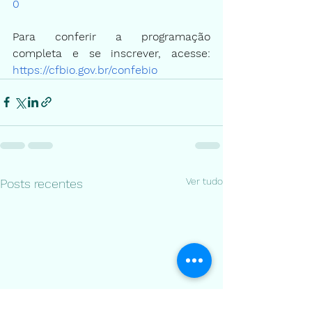
0
Para conferir a programação 
completa e se inscrever, acesse:
https://cfbio.gov.br/confebio
Ver tudo
Posts recentes