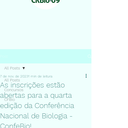
Post
All Posts
7 de nov. de 2023
1 min de leitura
All Posts
As inscrições estão
Concursos
abertas para a quarta
CFBio
edição da Conferência
Nacional de Biologia -
ConfeBio!