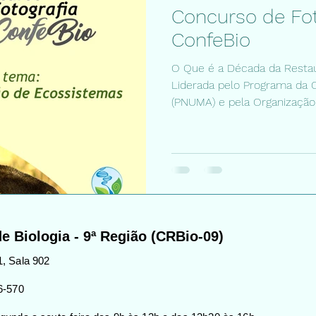
Concurso de Fot
ConfeBio
O Que é a Década da Resta
Liderada pelo Programa da
(PNUMA) e pela Organização 
e Biologia - 9ª Região (CRBio-09)
, Sala 902
6-570