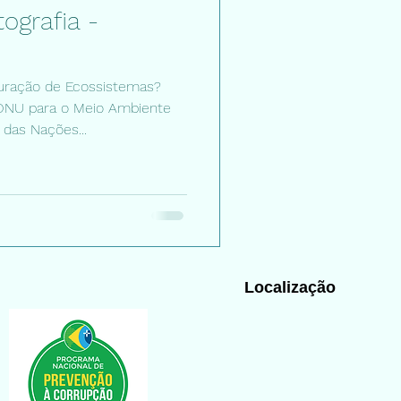
ografia -
uração de Ecossistemas?
 ONU para o Meio Ambiente
das Nações...
Localização