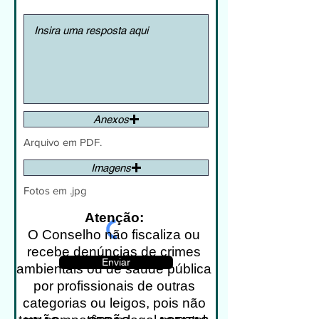
Anexos
Arquivo em PDF.
Imagens
Fotos em .jpg
Atenção:
O Conselho não fiscaliza ou
recebe denúncias de crimes
Enviar
ambientais ou de saúde pública
por profissionais de outras
categorias ou leigos, pois não