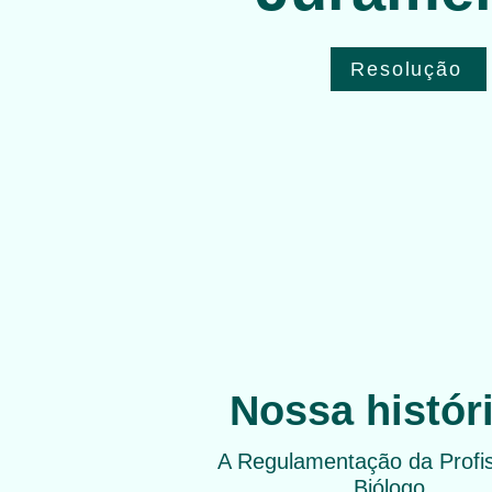
Resolução
Nossa histór
A Regulamentação da Profi
Biólogo