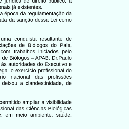
jurídica de direito público, à
ais já existentes.
na época da regulamentação da
data da sanção dessa Lei como
 uma conquista resultante de
ciações de Biólogos do País,
om trabalhos iniciados pelo
a de Biólogos – APAB, Dr.Paulo
 às autoridades do Executivo e
egal o exercício profissional do
io nacional das profissões
deixou a clandestinidade, de
rmitido ampliar a visibilidade
ssional das Ciências Biológicas
e, em meio ambiente, saúde,