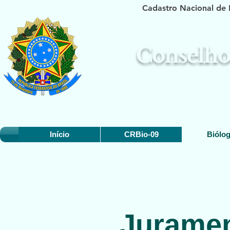
Cadastro Nacional de 
Conselho 
Início
CRBio-09
Biólo
Jurame