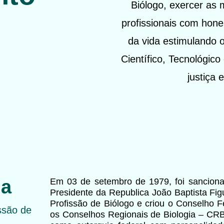
Biólogo, exercer as 
profissionais com hon
da vida estimulando 
Científico, Tecnológic
justiça 
ia
Em 03 de setembro de 1979, foi sancionad
Presidente da Republica João Baptista Fig
Profissão de Biólogo e criou o Conselho F
ssão de
os Conselhos Regionais de Biologia – CRBi