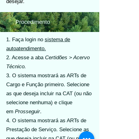
desejar.
Procedimento
1. Faça login no
sistema de
autoatendimento.
2. Acesse a aba
Certidões > Acervo
Técnico.
3. O sistema mostrará as ARTs de
Cargo e Função primeiro. Selecione
as que deseja incluir na CAT (ou não
selecione nenhuma) e clique
em
Prosseguir
.
4. O sistema mostrará as ARTs de
Prestação de Serviço. Selecione as
que deseja incluir na CAT (ou não