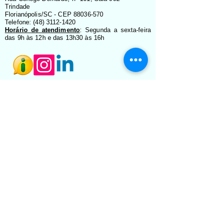
Trindade
Florianópolis/SC - CEP 88036-570
Telefone: (48) 3112-1420
Horário de atendimento
: Segunda a sexta-feira
das 9h às 12h e das 13h30 às 16h
©2025 by CRBio-09. Proudly created with Wix.com
Localização