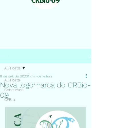
Post
All Posts
6 de set. de 2023
1 min de leitura
All Posts
Nova logomarca do CRBio-
Concursos
09
CFBio