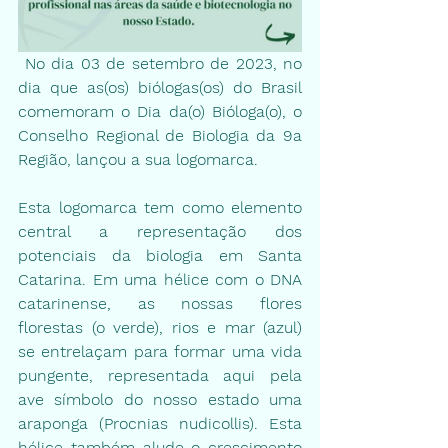
 No dia 03 de setembro de 2023, no 
dia que as(os) biólogas(os) do Brasil 
comemoram o Dia da(o) Bióloga(o), o 
Conselho Regional de Biologia da 9a 
Região, lançou a sua logomarca. 
Esta logomarca tem como elemento 
central a representação dos 
potenciais da biologia em Santa 
Catarina. Em uma hélice com o DNA 
catarinense, as nossas flores 
florestas (o verde), rios e mar (azul) 
se entrelaçam para formar uma vida 
pungente, representada aqui pela 
ave símbolo do nosso estado uma 
araponga (Procnias nudicollis). Esta 
hélice também alude o crescimento 